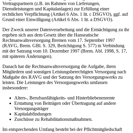
Vertragspartnern (z.B. im Rahmen von Lieferungen,
Dienstleistungen und Kapitalanlagen) zur Erfüllung einer
rechtlichen Verpflichtung (Artikel 6 Abs. 1 lit. c DSGVO), ggf. auf
Grund einer Einwilligung (Artikel 6 Abs. 1 lit. a DSGVO).
Der Zweck unserer Datenverarbeitung und die Ermächtigung zu ihr
ergeben sich aus dem Gesetz über die Hanseatische
Rechtsanwaltsversorgung Bremen vom 17. September 1997
(RAVG, Brem. GBl. S. 329, Berichtigung S. 577) in Verbindung
mit der Satzung vom 10. Dezember 1997 (Brem. Abl. 1998, S. 17,
mit späteren Änderungen).
Danach hat die Rechtsanwaltsversorgung die Aufgabe, ihren
Mitgliedern und sonstigen Leistungsberechtigten Versorgung nach
Maßgabe des RAVG und der Satzung des Versorgungswerks zu
leisten. Die Leistungen des Versorgungswerks umfassen
insbesondere:
Alters-, Berufsunfähigkeits- und Hinterbliebenenrente
Erstattung von Beiträgen oder Übertragung auf andere
Versorgungsträger
Kapitalabfindungen
Zuschüsse zu Rehabilitationsmaßnahmen.
Im entsprechenden Umfang besteht bei der Pflichtmitgliedschaft