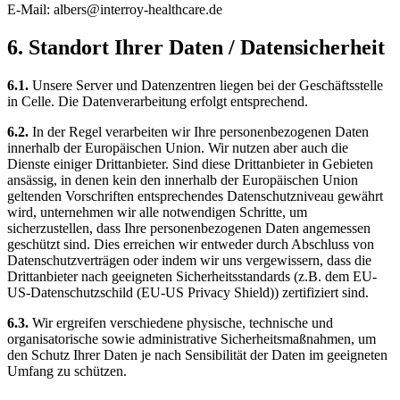
E-Mail: albers@interroy-healthcare.de
6. Standort Ihrer Daten / Datensicherheit
6.1.
Unsere Server und Datenzentren liegen bei der Geschäftsstelle
in Celle. Die Datenverarbeitung erfolgt entsprechend.
6.2.
In der Regel verarbeiten wir Ihre personenbezogenen Daten
innerhalb der Europäischen Union. Wir nutzen aber auch die
Dienste einiger Drittanbieter. Sind diese Drittanbieter in Gebieten
ansässig, in denen kein den innerhalb der Europäischen Union
geltenden Vorschriften entsprechendes Datenschutzniveau gewährt
wird, unternehmen wir alle notwendigen Schritte, um
sicherzustellen, dass Ihre personenbezogenen Daten angemessen
geschützt sind. Dies erreichen wir entweder durch Abschluss von
Datenschutzverträgen oder indem wir uns vergewissern, dass die
Drittanbieter nach geeigneten Sicherheitsstandards (z.B. dem EU-
US-Datenschutzschild (EU-US Privacy Shield)) zertifiziert sind.
6.3.
Wir ergreifen verschiedene physische, technische und
organisatorische sowie administrative Sicherheitsmaßnahmen, um
den Schutz Ihrer Daten je nach Sensibilität der Daten im geeigneten
Umfang zu schützen.