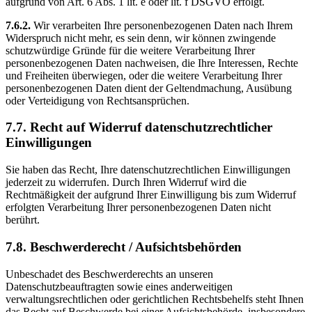
aufgrund von Art. 6 Abs. 1 lit. e oder lit. f DSGVO erfolgt.
7.6.2.
Wir verarbeiten Ihre personenbezogenen Daten nach Ihrem
Widerspruch nicht mehr, es sein denn, wir können zwingende
schutzwürdige Gründe für die weitere Verarbeitung Ihrer
personenbezogenen Daten nachweisen, die Ihre Interessen, Rechte
und Freiheiten überwiegen, oder die weitere Verarbeitung Ihrer
personenbezogenen Daten dient der Geltendmachung, Ausübung
oder Verteidigung von Rechtsansprüchen.
7.7. Recht auf Widerruf datenschutzrechtlicher
Einwilligungen
Sie haben das Recht, Ihre datenschutzrechtlichen Einwilligungen
jederzeit zu widerrufen. Durch Ihren Widerruf wird die
Rechtmäßigkeit der aufgrund Ihrer Einwilligung bis zum Widerruf
erfolgten Verarbeitung Ihrer personenbezogenen Daten nicht
berührt.
7.8. Beschwerderecht / Aufsichtsbehörden
Unbeschadet des Beschwerderechts an unseren
Datenschutzbeauftragten sowie eines anderweitigen
verwaltungsrechtlichen oder gerichtlichen Rechtsbehelfs steht Ihnen
das Recht auf Beschwerde bei einer Aufsichtsbehörde, insbesondere