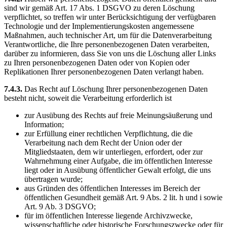
sind wir gemäß Art. 17 Abs. 1 DSGVO zu deren Löschung
verpflichtet, so treffen wir unter Berücksichtigung der verfügbaren
Technologie und der Implementierungskosten angemessene
Maßnahmen, auch technischer Art, um für die Datenverarbeitung
Verantwortliche, die Ihre personenbezogenen Daten verarbeiten,
darüber zu informieren, dass Sie von uns die Löschung aller Links
zu Ihren personenbezogenen Daten oder von Kopien oder
Replikationen Ihrer personenbezogenen Daten verlangt haben.
7.4.3.
Das Recht auf Löschung Ihrer personenbezogenen Daten
besteht nicht, soweit die Verarbeitung erforderlich ist
zur Ausübung des Rechts auf freie Meinungsäußerung und
Information;
zur Erfüllung einer rechtlichen Verpflichtung, die die
Verarbeitung nach dem Recht der Union oder der
Mitgliedstaaten, dem wir unterliegen, erfordert, oder zur
Wahrnehmung einer Aufgabe, die im öffentlichen Interesse
liegt oder in Ausübung öffentlicher Gewalt erfolgt, die uns
übertragen wurde;
aus Gründen des öffentlichen Interesses im Bereich der
öffentlichen Gesundheit gemäß Art. 9 Abs. 2 lit. h und i sowie
Art. 9 Ab. 3 DSGVO;
für im öffentlichen Interesse liegende Archivzwecke,
wissenschaftliche oder historische Forschungszwecke oder für