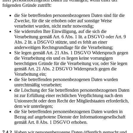
folgenden Gründe zutrifft:
die Sie betreffenden personenbezogenen Daten sind für die
Zwecke, für die sie erhoben oder auf sonstige Weise
verarbeitet wurden, nicht mehr notwendig;
Sie widerrufen Ihre Einwilligung, auf die sich die
Verarbeitung gemäß Art. 6 Abs. 1 lit. a DSGVO oder Art. 9
Abs. 2 lit. a DSGVO stützte, und es fehlt an einer
anderweitigen Rechtsgrundlage für die Verarbeitung;
Sie legen gemäß Art. 21 Abs. 1 DSGVO Widerspruch gegen
die Verarbeitung ein und es liegen keine vorrangigen
berechtigten Gründe für die Verarbeitung vor, oder Sie legen
gemäß Art. 21 Abs. 2 DSGVO Widerspruch gegen die
Verarbeitung ein;
die Sie betreffenden personenbezogenen Daten wurden
unrechtmäßig verarbeitet;
die Löschung der Sie betreffenden personenbezogenen Daten
ist zur Erfüllung einer rechtlichen Verpflichtung nach dem
Unionsrecht oder dem Recht der Mitgliedstaaten erforderlich,
dem wir unterliegen;
die Sie betreffenden personenbezogenen Daten wurden in
Bezug auf angebotene Dienste der Informationsgesellschaft
gemäß Art. 8 Abs. 1 DSGVO erhoben.
7.4.2.
Haben wir personenbezogene Daten öffentlich gemacht und