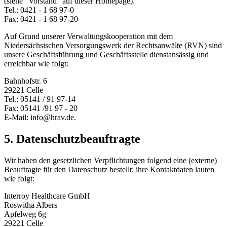
(siehe “Vorstand” auf dieser Homepage).
Tel.: 0421 - 1 68 97-0
Fax: 0421 - 1 68 97-20
Auf Grund unserer Verwaltungskooperation mit dem
Niedersächsischen Versorgungswerk der Rechtsanwälte (RVN) sind
unsere Geschäftsführung und Geschäftsstelle dienstansässig und
erreichbar wie folgt:
Bahnhofstr. 6
29221 Celle
Tel.: 05141 / 91 97-14
Fax: 05141 /91 97 - 20
E-Mail: info@hrav.de.
5. Datenschutzbeauftragte
Wir haben den gesetzlichen Verpflichtungen folgend eine (externe)
Beauftragte für den Datenschutz bestellt; ihre Kontaktdaten lauten
wie folgt:
Interroy Healthcare GmbH
Roswitha Albers
Apfelweg 6g
29221 Celle