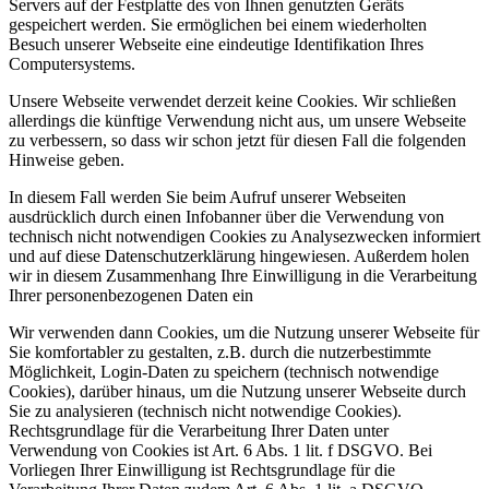
Servers auf der Festplatte des von Ihnen genutzten Geräts
gespeichert werden. Sie ermöglichen bei einem wiederholten
Besuch unserer Webseite eine eindeutige Identifikation Ihres
Computersystems.
Unsere Webseite verwendet derzeit keine Cookies. Wir schließen
allerdings die künftige Verwendung nicht aus, um unsere Webseite
zu verbessern, so dass wir schon jetzt für diesen Fall die folgenden
Hinweise geben.
In diesem Fall werden Sie beim Aufruf unserer Webseiten
ausdrücklich durch einen Infobanner über die Verwendung von
technisch nicht notwendigen Cookies zu Analysezwecken informiert
und auf diese Datenschutzerklärung hingewiesen. Außerdem holen
wir in diesem Zusammenhang Ihre Einwilligung in die Verarbeitung
Ihrer personenbezogenen Daten ein
Wir verwenden dann Cookies, um die Nutzung unserer Webseite für
Sie komfortabler zu gestalten, z.B. durch die nutzerbestimmte
Möglichkeit, Login-Daten zu speichern (technisch notwendige
Cookies), darüber hinaus, um die Nutzung unserer Webseite durch
Sie zu analysieren (technisch nicht notwendige Cookies).
Rechtsgrundlage für die Verarbeitung Ihrer Daten unter
Verwendung von Cookies ist Art. 6 Abs. 1 lit. f DSGVO. Bei
Vorliegen Ihrer Einwilligung ist Rechtsgrundlage für die