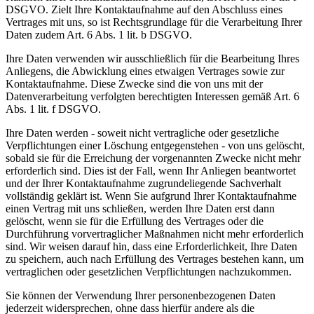
DSGVO. Zielt Ihre Kontaktaufnahme auf den Abschluss eines
Vertrages mit uns, so ist Rechtsgrundlage für die Verarbeitung Ihrer
Daten zudem Art. 6 Abs. 1 lit. b DSGVO.
Ihre Daten verwenden wir ausschließlich für die Bearbeitung Ihres
Anliegens, die Abwicklung eines etwaigen Vertrages sowie zur
Kontaktaufnahme. Diese Zwecke sind die von uns mit der
Datenverarbeitung verfolgten berechtigten Interessen gemäß Art. 6
Abs. 1 lit. f DSGVO.
Ihre Daten werden - soweit nicht vertragliche oder gesetzliche
Verpflichtungen einer Löschung entgegenstehen - von uns gelöscht,
sobald sie für die Erreichung der vorgenannten Zwecke nicht mehr
erforderlich sind. Dies ist der Fall, wenn Ihr Anliegen beantwortet
und der Ihrer Kontaktaufnahme zugrundeliegende Sachverhalt
vollständig geklärt ist. Wenn Sie aufgrund Ihrer Kontaktaufnahme
einen Vertrag mit uns schließen, werden Ihre Daten erst dann
gelöscht, wenn sie für die Erfüllung des Vertrages oder die
Durchführung vorvertraglicher Maßnahmen nicht mehr erforderlich
sind. Wir weisen darauf hin, dass eine Erforderlichkeit, Ihre Daten
zu speichern, auch nach Erfüllung des Vertrages bestehen kann, um
vertraglichen oder gesetzlichen Verpflichtungen nachzukommen.
Sie können der Verwendung Ihrer personenbezogenen Daten
jederzeit widersprechen, ohne dass hierfür andere als die