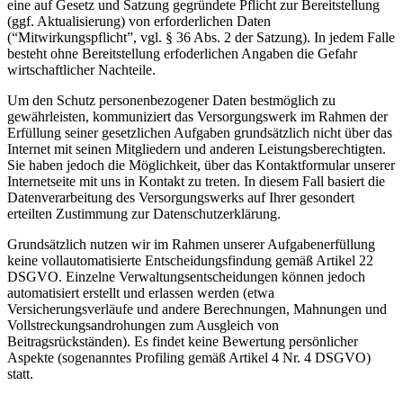
eine auf Gesetz und Satzung gegründete Pflicht zur Bereitstellung
(ggf. Aktualisierung) von erforderlichen Daten
(“Mitwirkungspflicht”, vgl. § 36 Abs. 2 der Satzung). In jedem Falle
besteht ohne Bereitstellung erfoderlichen Angaben die Gefahr
wirtschaftlicher Nachteile.
Um den Schutz personenbezogener Daten bestmöglich zu
gewährleisten, kommuniziert das Versorgungswerk im Rahmen der
Erfüllung seiner gesetzlichen Aufgaben grundsätzlich nicht über das
Internet mit seinen Mitgliedern und anderen Leistungsberechtigten.
Sie haben jedoch die Möglichkeit, über das Kontaktformular unserer
Internetseite mit uns in Kontakt zu treten. In diesem Fall basiert die
Datenverarbeitung des Versorgungswerks auf Ihrer gesondert
erteilten Zustimmung zur Datenschutzerklärung.
Grundsätzlich nutzen wir im Rahmen unserer Aufgabenerfüllung
keine vollautomatisierte Entscheidungsfindung gemäß Artikel 22
DSGVO. Einzelne Verwaltungsentscheidungen können jedoch
automatisiert erstellt und erlassen werden (etwa
Versicherungsverläufe und andere Berechnungen, Mahnungen und
Vollstreckungsandrohungen zum Ausgleich von
Beitragsrückständen). Es findet keine Bewertung persönlicher
Aspekte (sogenanntes Profiling gemäß Artikel 4 Nr. 4 DSGVO)
statt.