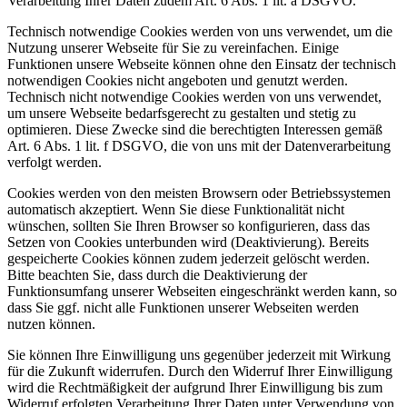
Verarbeitung Ihrer Daten zudem Art. 6 Abs. 1 lit. a DSGVO.
Technisch notwendige Cookies werden von uns verwendet, um die
Nutzung unserer Webseite für Sie zu vereinfachen. Einige
Funktionen unsere Webseite können ohne den Einsatz der technisch
notwendigen Cookies nicht angeboten und genutzt werden.
Technisch nicht notwendige Cookies werden von uns verwendet,
um unsere Webseite bedarfsgerecht zu gestalten und stetig zu
optimieren. Diese Zwecke sind die berechtigten Interessen gemäß
Art. 6 Abs. 1 lit. f DSGVO, die von uns mit der Datenverarbeitung
verfolgt werden.
Cookies werden von den meisten Browsern oder Betriebssystemen
automatisch akzeptiert. Wenn Sie diese Funktionalität nicht
wünschen, sollten Sie Ihren Browser so konfigurieren, dass das
Setzen von Cookies unterbunden wird (Deaktivierung). Bereits
gespeicherte Cookies können zudem jederzeit gelöscht werden.
Bitte beachten Sie, dass durch die Deaktivierung der
Funktionsumfang unserer Webseiten eingeschränkt werden kann, so
dass Sie ggf. nicht alle Funktionen unserer Webseiten werden
nutzen können.
Sie können Ihre Einwilligung uns gegenüber jederzeit mit Wirkung
für die Zukunft widerrufen. Durch den Widerruf Ihrer Einwilligung
wird die Rechtmäßigkeit der aufgrund Ihrer Einwilligung bis zum
Widerruf erfolgten Verarbeitung Ihrer Daten unter Verwendung von