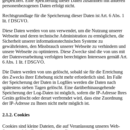
gespeichert. Eine Speicherung dieser Daten zusammen mit anderen
personenbezogenen Daten erfolgt nicht.
Rechtsgrundlage für die Speicherung dieser Daten ist Art. 6 Abs. 1
lit. f DSGVO.
Diese Daten werden von uns verwendet, um die Nutzung unserer
Webseite und deren technische Administration zu ermöglichen, die
Sicherheit unserer informationstechnischen Systeme zu
gewährleisten, den Missbrauch unserer Webseite zu verhindern und
unsere Webseite zu optimieren. Diese Zwecke sind die von uns mit
der Datenverarbeitung verfolgten berechtigten Interessen gemäß Art.
6 Abs. 1 lit. f DSGVO.
Die Daten werden von uns gelöscht, sobald sie für die Erreichung
des Zwecks ihrer Erhebung nicht mehr erforderlich sind. Im Falle
der Speicherung der Daten in Logfiles werden die Daten nach
spätestens sieben Tagen gelöscht. Eine darüberhinausgehende
Speicherung der Log-Daten ist möglich, sofern die IP-Adresse Ihres
Geräts gelöscht oder derart verfremdet wird, dass eine Zuordnung
der IP-Adresse zu Ihnen nicht mehr möglich ist.
2.1.2. Cookies
Cookies sind kleine Dateien, die auf Veranlassung unseres Web-