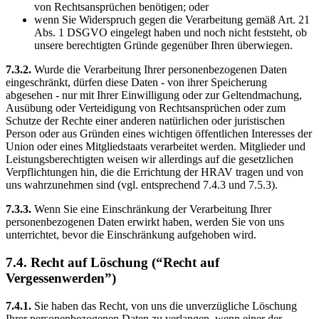
von Rechtsansprüchen benötigen; oder
wenn Sie Widerspruch gegen die Verarbeitung gemäß Art. 21
Abs. 1 DSGVO eingelegt haben und noch nicht feststeht, ob
unsere berechtigten Gründe gegenüber Ihren überwiegen.
7.3.2.
Wurde die Verarbeitung Ihrer personenbezogenen Daten
eingeschränkt, dürfen diese Daten - von ihrer Speicherung
abgesehen - nur mit Ihrer Einwilligung oder zur Geltendmachung,
Ausübung oder Verteidigung von Rechtsansprüchen oder zum
Schutze der Rechte einer anderen natürlichen oder juristischen
Person oder aus Gründen eines wichtigen öffentlichen Interesses der
Union oder eines Mitgliedstaats verarbeitet werden. Mitglieder und
Leistungsberechtigten weisen wir allerdings auf die gesetzlichen
Verpflichtungen hin, die die Errichtung der HRAV tragen und von
uns wahrzunehmen sind (vgl. entsprechend 7.4.3 und 7.5.3).
7.3.3.
Wenn Sie eine Einschränkung der Verarbeitung Ihrer
personenbezogenen Daten erwirkt haben, werden Sie von uns
unterrichtet, bevor die Einschränkung aufgehoben wird.
7.4. Recht auf Löschung (“Recht auf
Vergessenwerden”)
7.4.1.
Sie haben das Recht, von uns die unverzügliche Löschung
Ihrer personenbezogenen Daten zu verlangen, wenn einer der