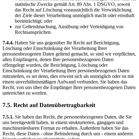
statistische Zwecke gemäß Art. 89 Abs. 1 DSGVO, soweit
das Recht auf Löschung voraussichtlich die Verwirklichung
der Ziele dieser Verarbeitung unmöglich macht oder ernsthaft
beeinträchtigt; oder
zur Geltendmachung, Ausübung oder Verteidigung von
Rechtsansprüchen.
7.4.4.
Haben Sie uns gegenüber Ihr Recht auf Berichtigung,
Löschung oder Einschränkung der Verarbeitung Ihrer
personenbezogenen Daten geltend gemacht, so sind wir verpflichtet,
allen Empfängern, denen Ihre personenbezogenen Daten
offengelegt wurden, die Berichtigung, Löschung oder
Einschränkung der Verarbeitung Ihrer personenbezogenen Daten
mitzuteilen, es sei denn, dies erweist sich als unmöglich oder ist mit
einem unverhältnismäßigen Aufwand verbunden. Sie haben das
Recht, von uns über die Empfänger Ihrer personenbezogenen Daten
unterrichtet zu werden.
7.5. Recht auf Datenübertragbarkeit
7.5.1.
Sie haben das Recht, die personenbezogenen Daten, die Sie
uns bereitgestellt haben, in einem strukturierten, gängigen und
maschinenlesbaren Format zu erhalten. Außerdem haben Sie das
Recht, diese Daten - ohne Behinderung durch uns - einem anderen