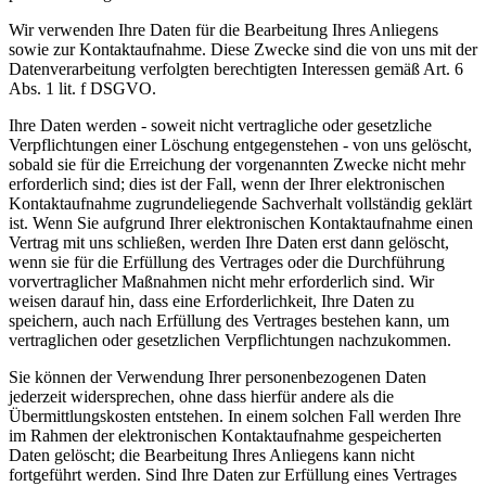
Wir verwenden Ihre Daten für die Bearbeitung Ihres Anliegens
sowie zur Kontaktaufnahme. Diese Zwecke sind die von uns mit der
Datenverarbeitung verfolgten berechtigten Interessen gemäß Art. 6
Abs. 1 lit. f DSGVO.
Ihre Daten werden - soweit nicht vertragliche oder gesetzliche
Verpflichtungen einer Löschung entgegenstehen - von uns gelöscht,
sobald sie für die Erreichung der vorgenannten Zwecke nicht mehr
erforderlich sind; dies ist der Fall, wenn der Ihrer elektronischen
Kontaktaufnahme zugrundeliegende Sachverhalt vollständig geklärt
ist. Wenn Sie aufgrund Ihrer elektronischen Kontaktaufnahme einen
Vertrag mit uns schließen, werden Ihre Daten erst dann gelöscht,
wenn sie für die Erfüllung des Vertrages oder die Durchführung
vorvertraglicher Maßnahmen nicht mehr erforderlich sind. Wir
weisen darauf hin, dass eine Erforderlichkeit, Ihre Daten zu
speichern, auch nach Erfüllung des Vertrages bestehen kann, um
vertraglichen oder gesetzlichen Verpflichtungen nachzukommen.
Sie können der Verwendung Ihrer personenbezogenen Daten
jederzeit widersprechen, ohne dass hierfür andere als die
Übermittlungskosten entstehen. In einem solchen Fall werden Ihre
im Rahmen der elektronischen Kontaktaufnahme gespeicherten
Daten gelöscht; die Bearbeitung Ihres Anliegens kann nicht
fortgeführt werden. Sind Ihre Daten zur Erfüllung eines Vertrages